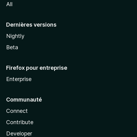
All
l
a
Dernières versions
Nightly
Beta
Firefox pour entreprise
Enterprise
Communauté
Connect
Contribute
Developer