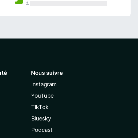
té
Nous suivre
Instagram
YouTube
TikTok
Bluesky
Podcast