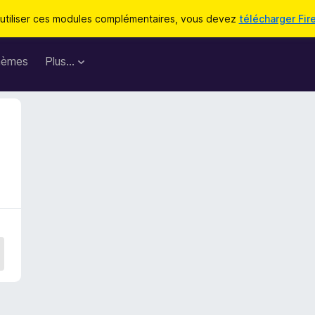
utiliser ces modules complémentaires, vous devez
télécharger Fir
hèmes
Plus…