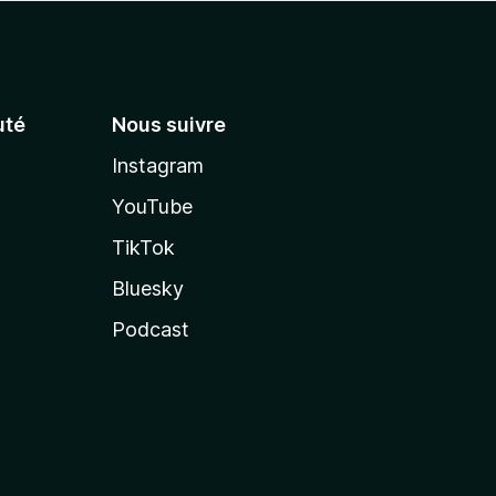
té
Nous suivre
Instagram
YouTube
TikTok
Bluesky
Podcast