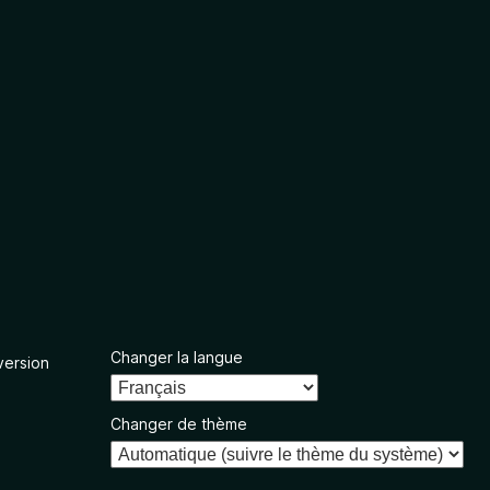
Changer la langue
version
Changer de thème