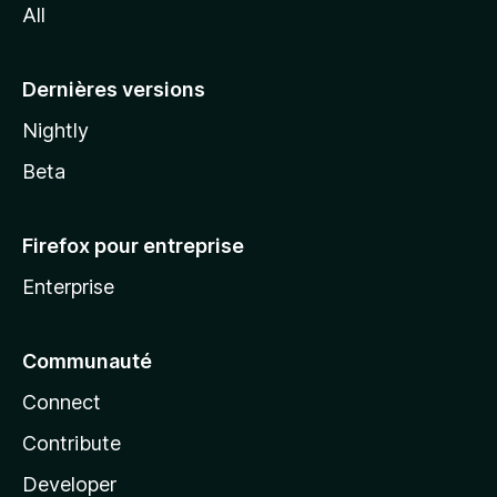
All
l
a
Dernières versions
Nightly
Beta
Firefox pour entreprise
Enterprise
Communauté
Connect
Contribute
Developer