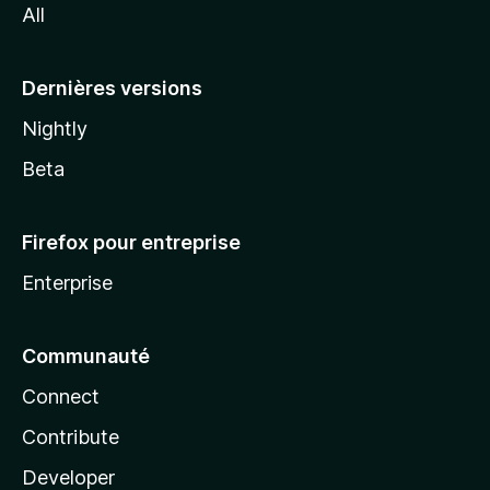
All
l
a
Dernières versions
Nightly
Beta
Firefox pour entreprise
Enterprise
Communauté
Connect
Contribute
Developer