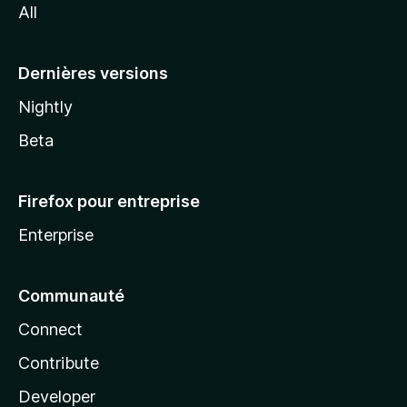
All
l
a
Dernières versions
Nightly
Beta
Firefox pour entreprise
Enterprise
Communauté
Connect
Contribute
Developer