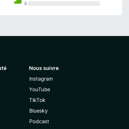
té
Nous suivre
Instagram
YouTube
TikTok
Bluesky
Podcast