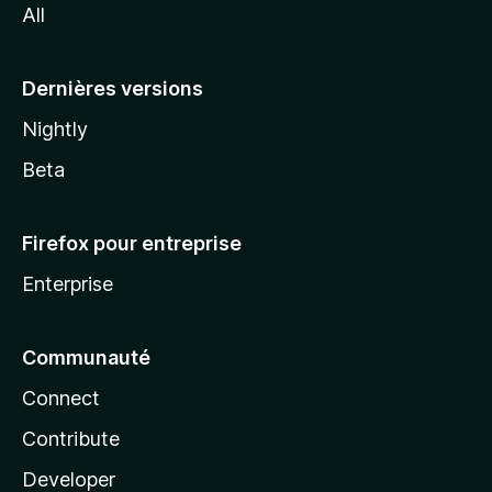
All
l
a
Dernières versions
Nightly
Beta
Firefox pour entreprise
Enterprise
Communauté
Connect
Contribute
Developer