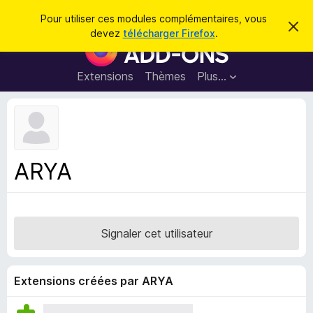
R
Connexion
Pour utiliser ces modules complémentaires, vous
C
e
devez
télécharger Firefox
.
a
M
c
c
o
h
h
e
d
Extensions
Thèmes
Plus…
e
r
u
c
r
e
l
c
m
e
e
h
s
s
e
s
p
a
ARYA
r
g
o
e
u
r
l
Signaler cet utilisateur
e
n
a
Extensions créées par ARYA
v
i