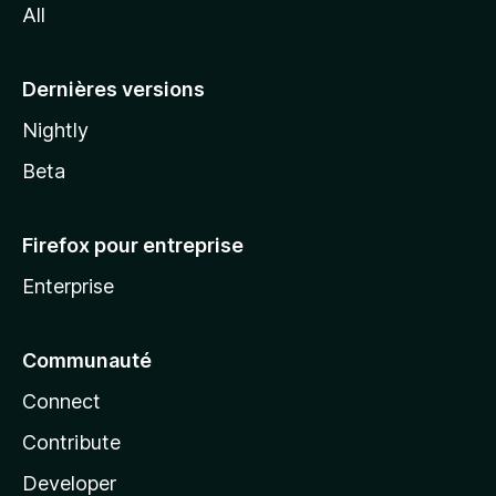
All
l
a
Dernières versions
Nightly
Beta
Firefox pour entreprise
Enterprise
Communauté
Connect
Contribute
Developer