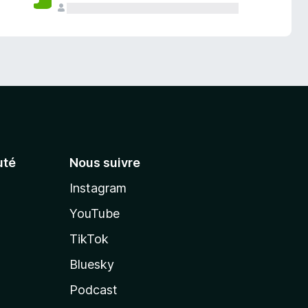
té
Nous suivre
Instagram
YouTube
TikTok
Bluesky
Podcast