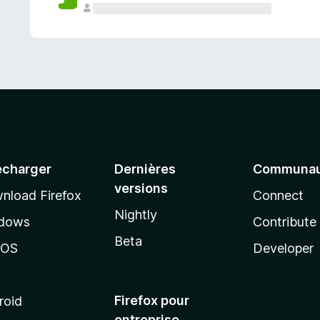
a
n
t
écharger
Dernières
Communau
versions
nload Firefox
Connect
Nightly
dows
Contribute
Beta
cOS
Developer
Firefox pour
roid
entreprise