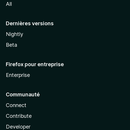
All
l
a
Dernières versions
Nightly
Beta
Firefox pour entreprise
Enterprise
Communauté
Connect
Contribute
Developer