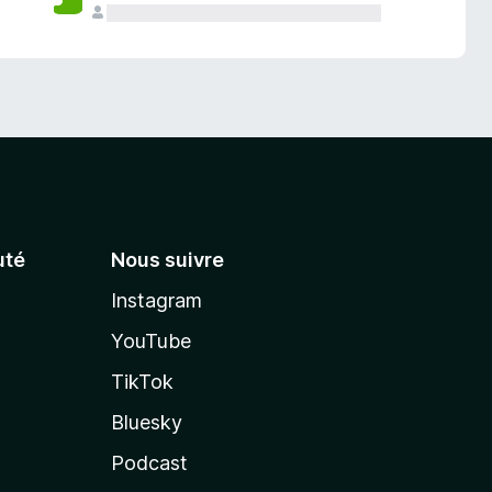
té
Nous suivre
Instagram
YouTube
TikTok
Bluesky
Podcast