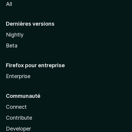
All
l
a
Dernières versions
Nightly
Beta
Firefox pour entreprise
Enterprise
Communauté
Connect
Contribute
Developer