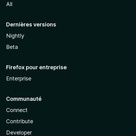
All
l
a
Dernières versions
Nightly
Beta
Firefox pour entreprise
Enterprise
Communauté
Connect
Contribute
Developer