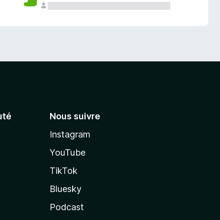
té
Nous suivre
Instagram
YouTube
TikTok
Bluesky
Podcast