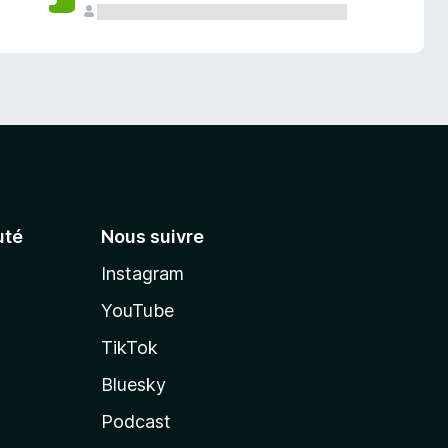
té
Nous suivre
Instagram
YouTube
TikTok
Bluesky
Podcast