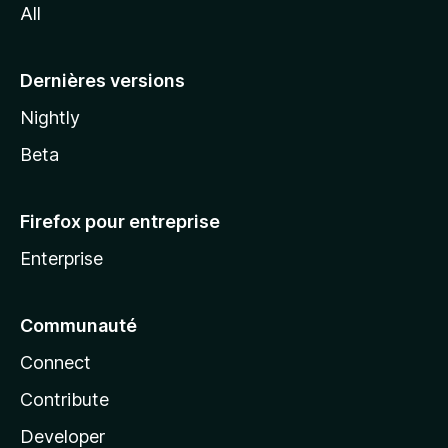
All
l
a
Dernières versions
Nightly
Beta
Firefox pour entreprise
Enterprise
Communauté
Connect
Contribute
Developer