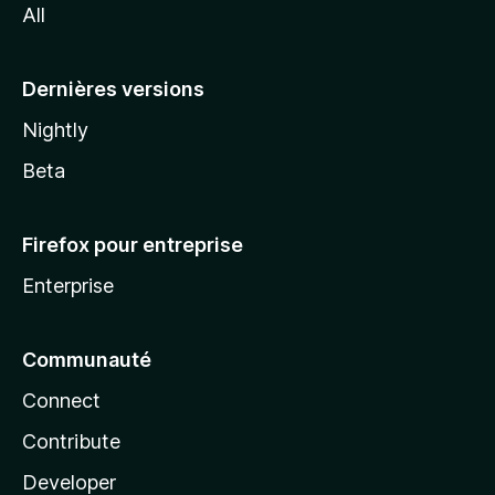
All
l
a
Dernières versions
Nightly
Beta
Firefox pour entreprise
Enterprise
Communauté
Connect
Contribute
Developer