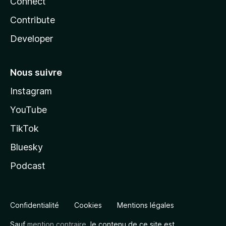
Connect
Contribute
Developer
Nous suivre
Instagram
YouTube
TikTok
Bluesky
Podcast
Confidentialité
Cookies
Mentions légales
Sauf
mention contraire
, le contenu de ce site est