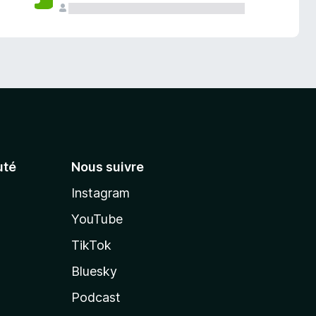
té
Nous suivre
Instagram
YouTube
TikTok
Bluesky
Podcast