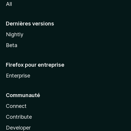
All
l
a
Dernières versions
Nightly
Beta
Firefox pour entreprise
Enterprise
Communauté
Connect
Contribute
Developer