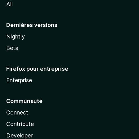
All
l
a
Dernières versions
Nightly
Beta
Firefox pour entreprise
Enterprise
Communauté
Connect
Contribute
Developer