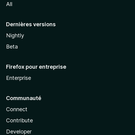
All
l
a
Dernières versions
Nightly
Beta
Firefox pour entreprise
Enterprise
Communauté
Connect
Contribute
Developer