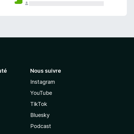
té
Nous suivre
Instagram
YouTube
TikTok
Bluesky
Podcast