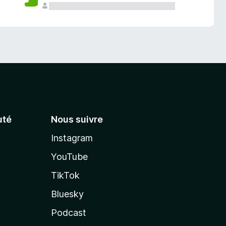
té
Nous suivre
Instagram
YouTube
TikTok
Bluesky
Podcast