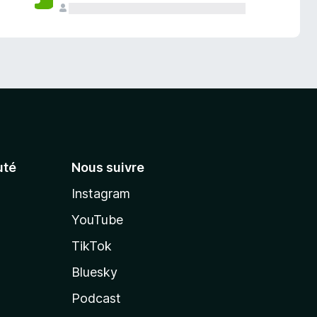
té
Nous suivre
Instagram
YouTube
TikTok
Bluesky
Podcast