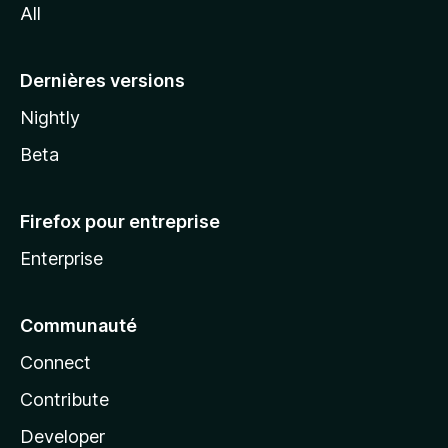
All
l
a
Dernières versions
Nightly
Beta
Firefox pour entreprise
Enterprise
Communauté
Connect
Contribute
Developer