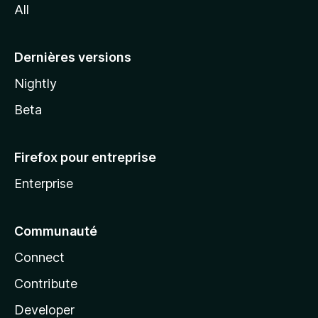
All
l
a
Dernières versions
Nightly
Beta
Firefox pour entreprise
Enterprise
Communauté
Connect
Contribute
Developer