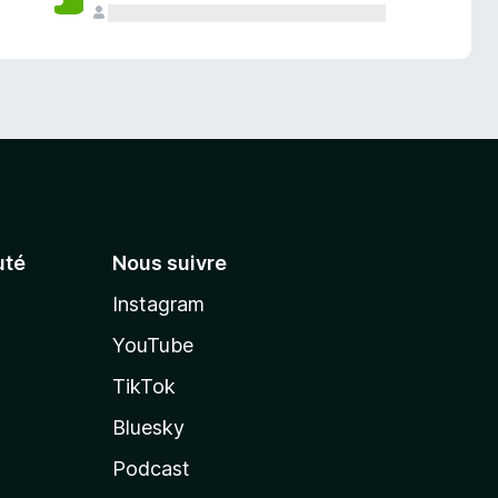
té
Nous suivre
Instagram
YouTube
TikTok
Bluesky
Podcast