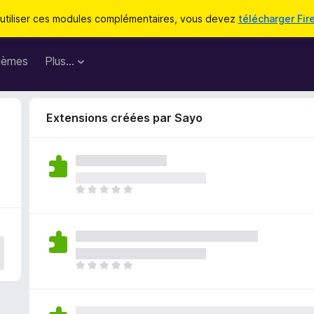
utiliser ces modules complémentaires, vous devez
télécharger Fir
hèmes
Plus…
Extensions créées par Sayo
I
l
n
’
y
a
I
a
l
u
n
c
’