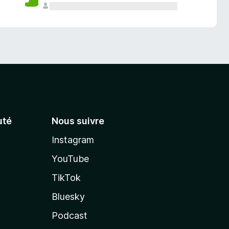
té
Nous suivre
Instagram
YouTube
TikTok
Bluesky
Podcast