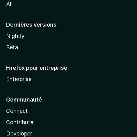
All
l
a
Dernières versions
Nightly
Beta
Firefox pour entreprise
Enterprise
Communauté
Connect
Contribute
Developer