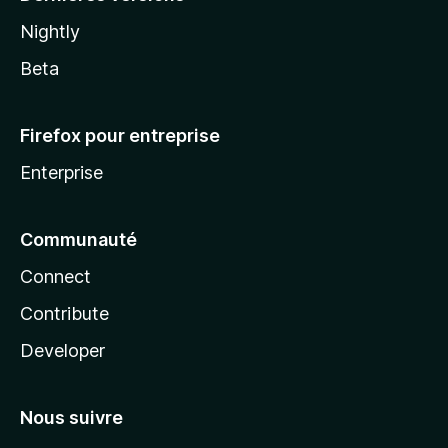
Nightly
Beta
Firefox pour entreprise
Enterprise
Communauté
Connect
Contribute
Developer
Nous suivre