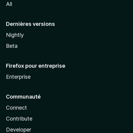
All
l
a
Dernières versions
Nightly
Beta
Firefox pour entreprise
Enterprise
Communauté
Connect
Contribute
Developer