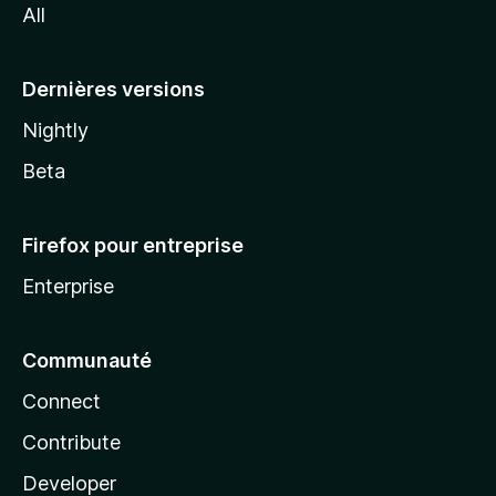
All
l
a
Dernières versions
Nightly
Beta
Firefox pour entreprise
Enterprise
Communauté
Connect
Contribute
Developer