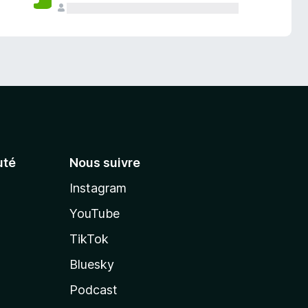
té
Nous suivre
Instagram
YouTube
TikTok
Bluesky
Podcast