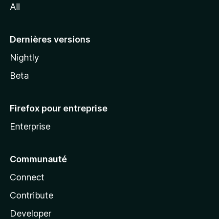
All
l
a
Dernières versions
Nightly
Beta
Firefox pour entreprise
Enterprise
Communauté
Connect
Contribute
Developer