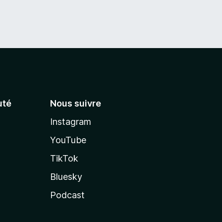
té
Nous suivre
Instagram
YouTube
TikTok
Bluesky
Podcast