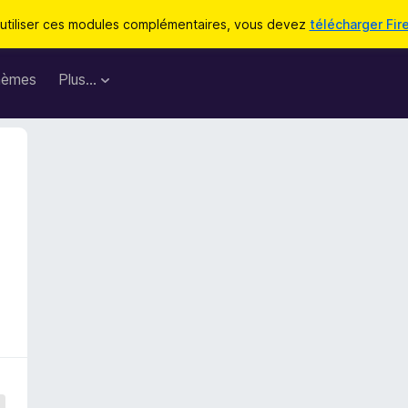
utiliser ces modules complémentaires, vous devez
télécharger Fir
hèmes
Plus…
e