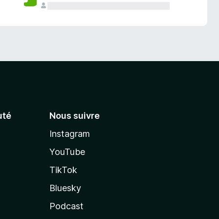
té
Nous suivre
Instagram
YouTube
TikTok
Bluesky
Podcast