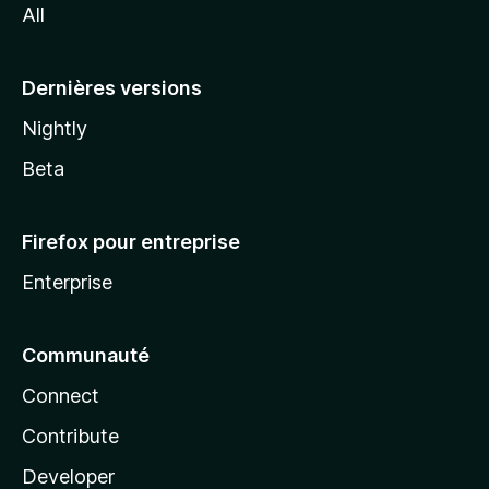
All
l
a
Dernières versions
Nightly
Beta
Firefox pour entreprise
Enterprise
Communauté
Connect
Contribute
Developer