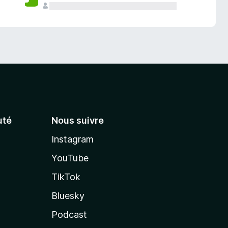
té
Nous suivre
Instagram
YouTube
TikTok
Bluesky
Podcast