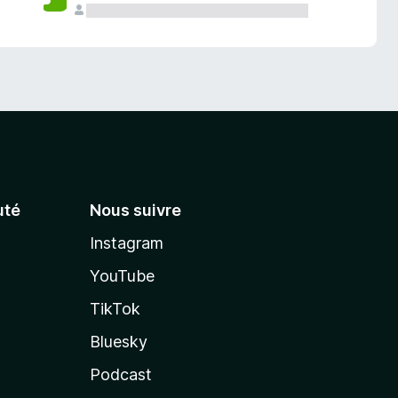
té
Nous suivre
Instagram
YouTube
TikTok
Bluesky
Podcast