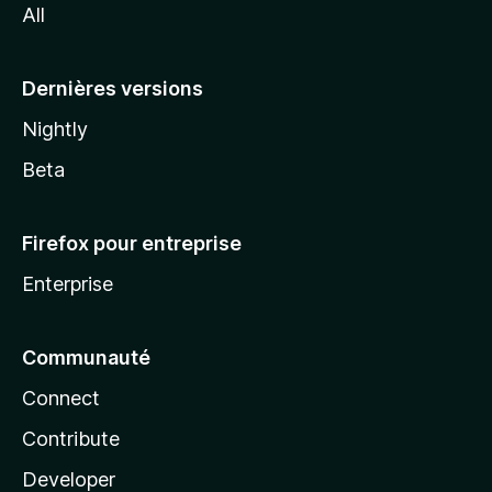
All
l
a
Dernières versions
Nightly
Beta
Firefox pour entreprise
Enterprise
Communauté
Connect
Contribute
Developer