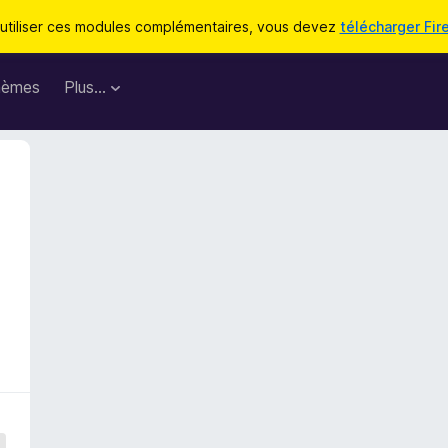
utiliser ces modules complémentaires, vous devez
télécharger Fir
hèmes
Plus…