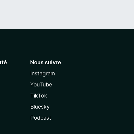
té
Nous suivre
Instagram
YouTube
TikTok
Bluesky
Podcast