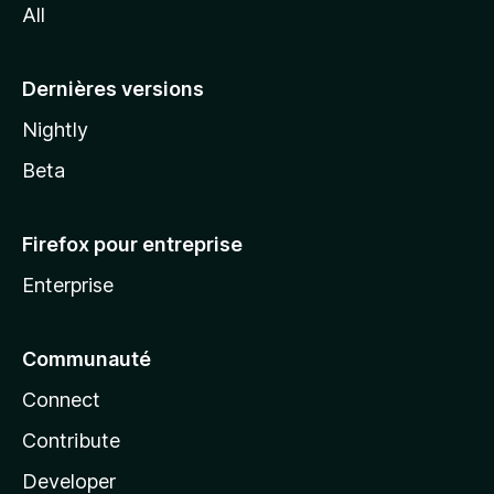
All
l
a
Dernières versions
Nightly
Beta
Firefox pour entreprise
Enterprise
Communauté
Connect
Contribute
Developer