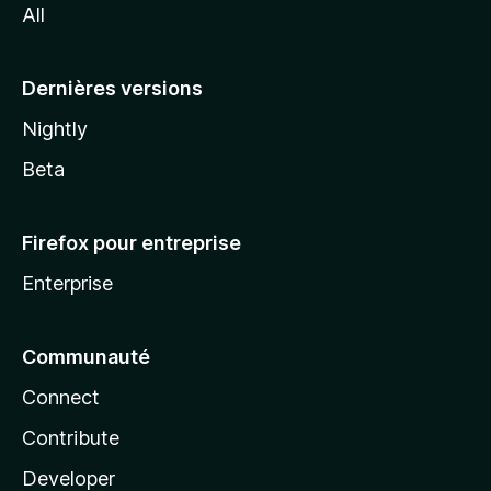
All
l
a
Dernières versions
Nightly
Beta
Firefox pour entreprise
Enterprise
Communauté
Connect
Contribute
Developer