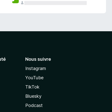
té
Nous suivre
Instagram
YouTube
TikTok
Bluesky
Podcast