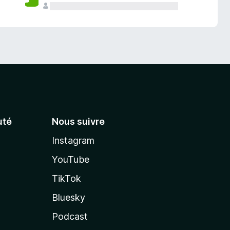
té
Nous suivre
Instagram
YouTube
TikTok
Bluesky
Podcast