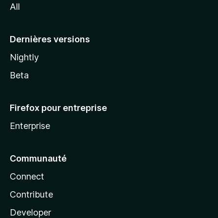
All
l
a
Dernières versions
Nightly
Beta
Firefox pour entreprise
Enterprise
Communauté
Connect
Contribute
Developer