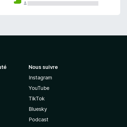
té
Nous suivre
Instagram
YouTube
TikTok
Bluesky
Podcast